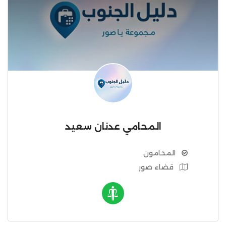
المحامي عدنان سعيد
المحامون
قضاء صور