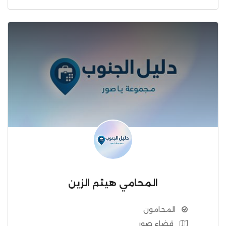
المحامي هيثم الزين
المحامون
قضاء صور