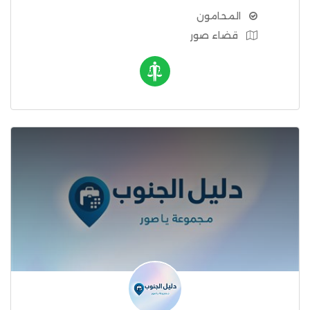
المحامون
قضاء صور