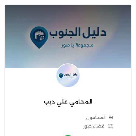
المحامي علي ديب
المحامون
قضاء صور