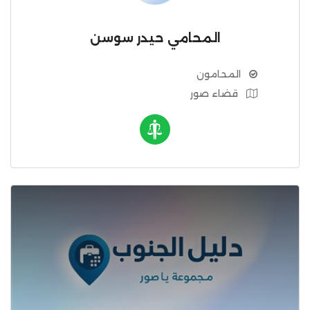
المحامي حيدر سوسن
المحامون
قضاء صور