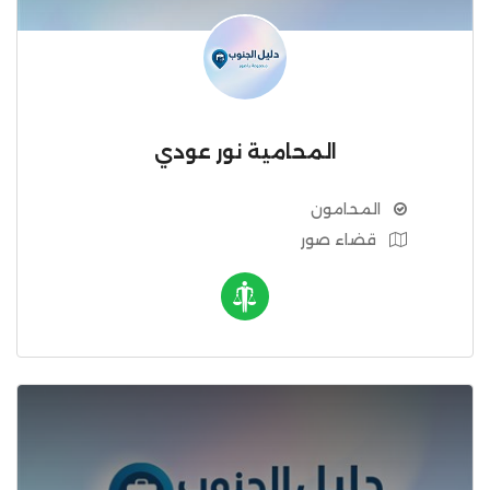
المحامية نور عودي
المحامون
قضاء صور