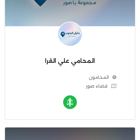
المحامي علي القرا
المحامون
قضاء صور