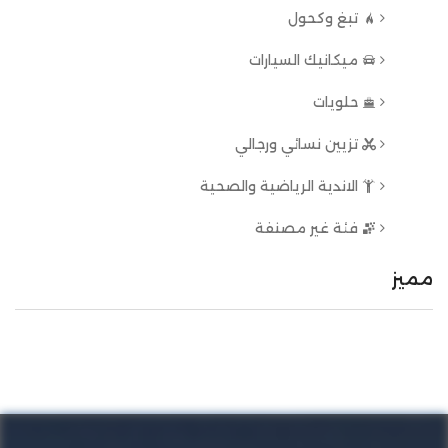
تبغ وكحول
ميكانيك السيارات
حلويات
تزيين نسائي ورجالي
الاندية الرياضية والصحية
فئة غير مصنفة
مميز