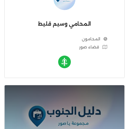
المحامي وسيم قليط
المحامون
قضاء صور