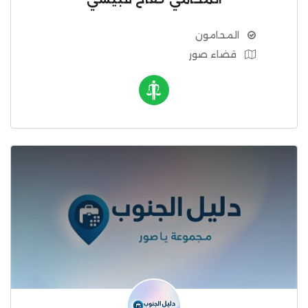
المحامون
قضاء صور