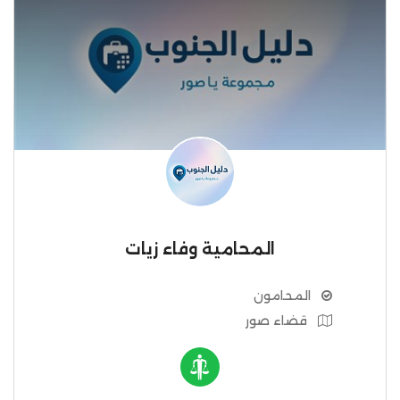
المحامية وفاء زيات
المحامون
قضاء صور