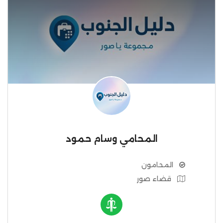
المحامي وسام حمود
المحامون
قضاء صور