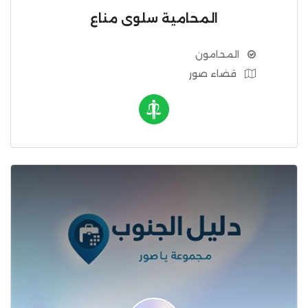
المحامية سلوى مناع
المحامون
قضاء صور