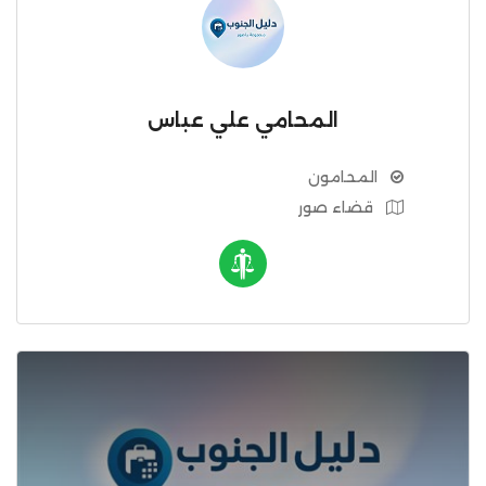
المحامي علي عباس
المحامون
قضاء صور