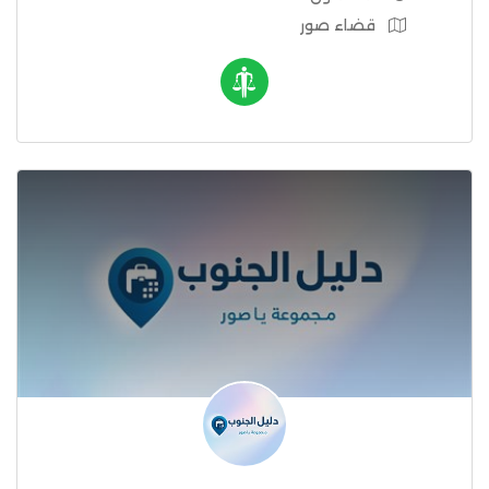
قضاء صور