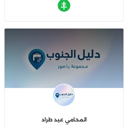
المحامي عيد طراد