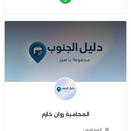
المحامية روان خازم
المحامون