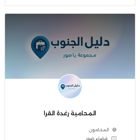
المحامية رغدة القرا
المحامون
قضاء صور