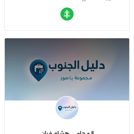
المحامي هشام فران