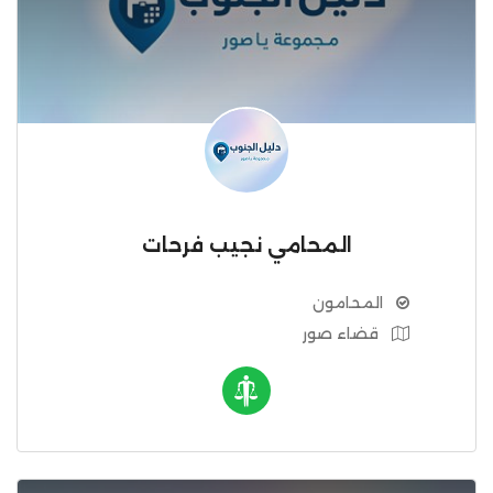
المحامي نجيب فرحات
المحامون
قضاء صور