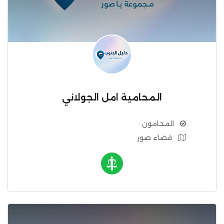
المحامية امل الجولاني
المحامون
قضاء صور