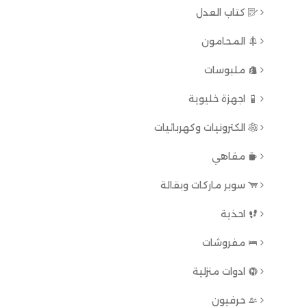
كتاب العدل
المحامون
ملبوسات
اجهزة خليوية
الكترونيات وكهربائيات
مقاهي
سوبر ماركات وبقالة
احذية
مفروشات
ادوات منزلية
حرفيون