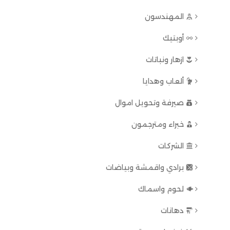
المهندسون
أوبتيك
ازهار ونباتات
ألعاب وهدايا
صيرفة وتحويل اموال
خبراء ومترجمون
الشركات
برادي واقمشة وبياضات
لحوم واسماك
دهانات