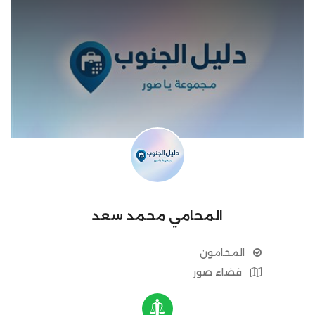
المحامي محمد سعد
المحامون
قضاء صور