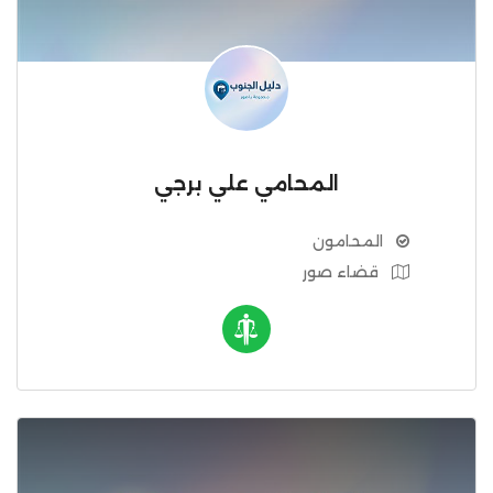
المحامي علي برجي
المحامون
قضاء صور