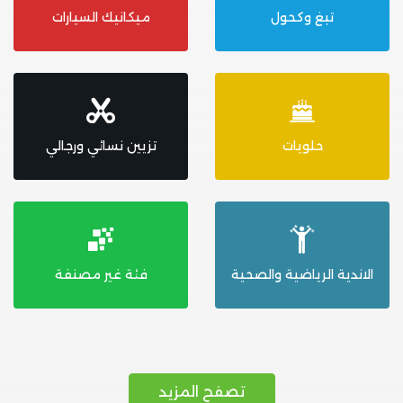
تبغ وكحول
ميكانيك السيارات
حلويات
تزيين نسائي ورجالي
الاندية الرياضية والصحية
فئة غير مصنفة
تصفح المزيد