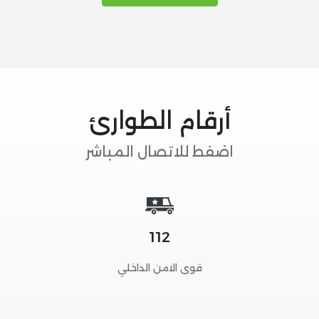
أرقام الطوارئ
اضفط للاتصال المباشر
112
قوى الامن الداخلي