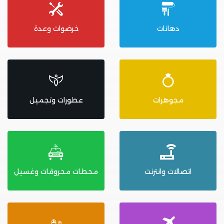
دهانات
خرضوات وعدة
مجوهرات
عطورات وتجميل
اتصالات وانترنت
محطات محروقات وغسيل