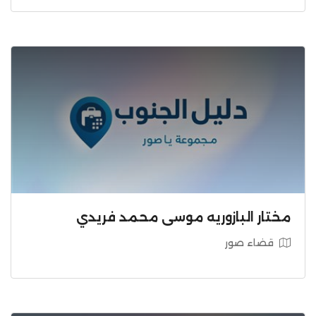
مختار البازوريه موسى محمد فريدي
قضاء صور