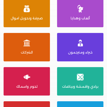
ألعاب وهدايا
صيرفة وتحويل اموال
خبراء ومترجمون
الشركات
برادي واقمشة وبياضات
لحوم واسماك