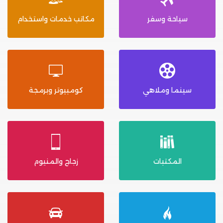
سياحة وسفر
مكاتب خدمات واستخدام
سينما وملاهي
كومبيوتر وبرمجة
المكتبات
زجاج والمنيوم