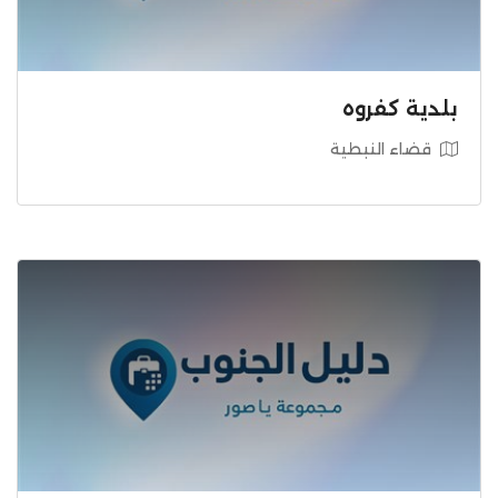
بلدية كفروه
قضاء النبطية