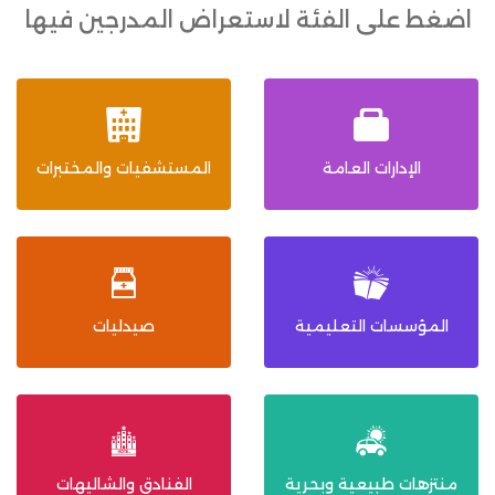
اضغط على الفئة لاستعراض المدرجين فيها
الإدارات العامة
المستشفيات والمختبرات
المؤسسات التعليمية
صيدليات
منتزهات طبيعية وبحرية
الفنادق والشاليهات