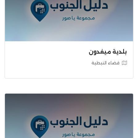
بلدية ميفدون
قضاء النبطية