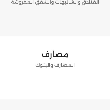
الفنادق والشاليهات والشقق المفروشة
مصارف
المصارف والبنوك