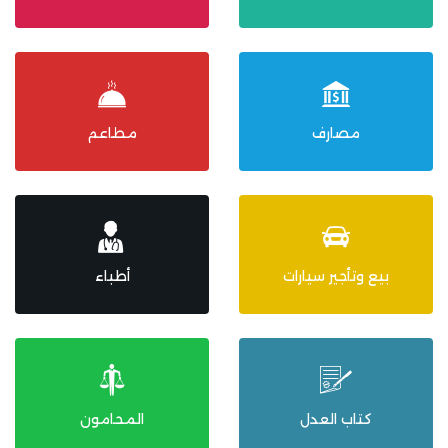
مصارف
مطاعم
بيع وتأجير سيارات
أطباء
كتاب العدل
المحامون