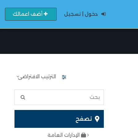
دخول | تسجيل
أضف اعمالك
تصفح
الإدارات العامة