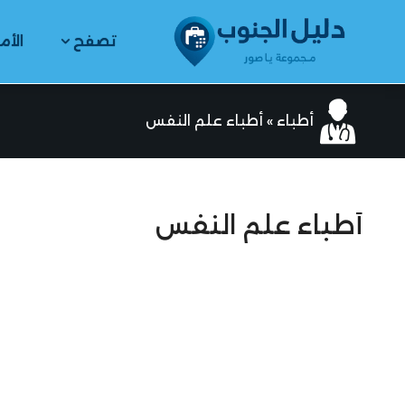
تصفح
الأم
أطباء
»
أطباء علم النفس
أطباء علم النفس