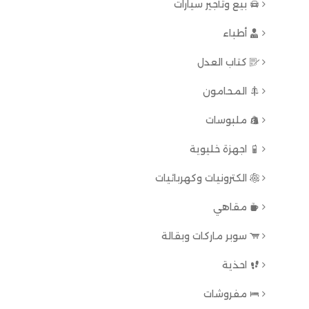
بيع وتأجير سيارات
أطباء
كتاب العدل
المحامون
ملبوسات
اجهزة خليوية
الكترونيات وكهربائيات
مقاهي
سوبر ماركات وبقالة
احذية
مفروشات