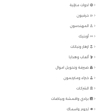
ادوات منزلية
حرفيون
المهندسون
أوبتيك
ازهار ونباتات
ألعاب وهدايا
صيرفة وتحويل اموال
خبراء ومترجمون
الشركات
برادي واقمشة وبياضات
لحوم واسماك