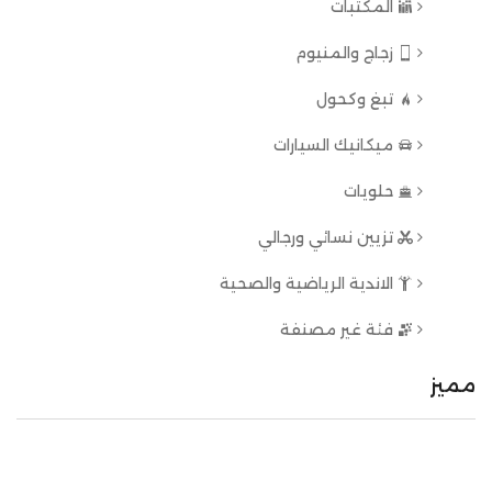
المكتبات
زجاج والمنيوم
تبغ وكحول
ميكانيك السيارات
حلويات
تزيين نسائي ورجالي
الاندية الرياضية والصحية
فئة غير مصنفة
مميز