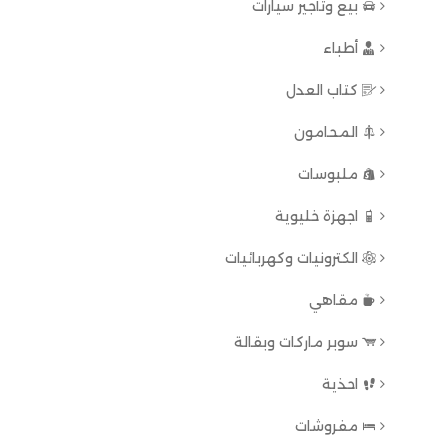
بيع وتأجير سيارات
أطباء
كتاب العدل
المحامون
ملبوسات
اجهزة خليوية
الكترونيات وكهربائيات
مقاهي
سوبر ماركات وبقالة
احذية
مفروشات