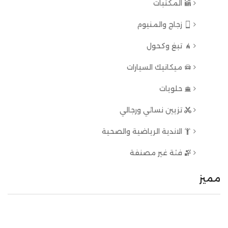
المكتبات
زجاج والمنيوم
تبغ وكحول
ميكانيك السيارات
حلويات
تزيين نسائي ورجالي
الاندية الرياضية والصحية
فئة غير مصنفة
مميز