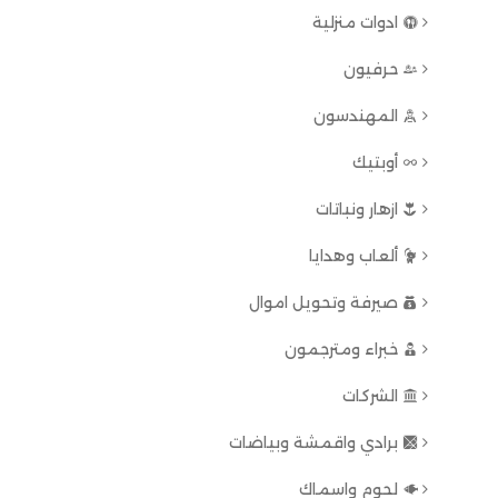
ادوات منزلية
حرفيون
المهندسون
أوبتيك
ازهار ونباتات
ألعاب وهدايا
صيرفة وتحويل اموال
خبراء ومترجمون
الشركات
برادي واقمشة وبياضات
لحوم واسماك