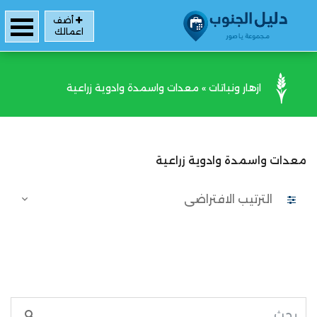
أضف
اعمالك
ازهار ونباتات
»
معدات واسمدة وادوية زراعية
معدات واسمدة وادوية زراعية