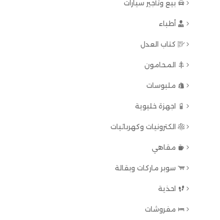
بيع وتأجير سيارات
أطباء
كتاب العدل
المحامون
ملبوسات
اجهزة خليوية
الكترونيات وكهربائيات
مقاهي
سوبر ماركات وبقالة
احذية
مفروشات