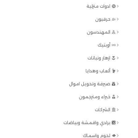
ادوات منزلية
حرفيون
المهندسون
أوبتيك
ازهار ونباتات
ألعاب وهدايا
صيرفة وتحويل اموال
خبراء ومترجمون
الشركات
برادي واقمشة وبياضات
لحوم واسماك