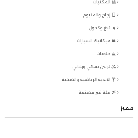
المكتبات
زجاج والمنيوم
تبغ وكحول
ميكانيك السيارات
حلويات
تزيين نسائي ورجالي
الاندية الرياضية والصحية
فئة غير مصنفة
مميز