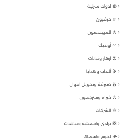
ادوات منزلية
حرفيون
المهندسون
أوبتيك
ازهار ونباتات
ألعاب وهدايا
صيرفة وتحويل اموال
خبراء ومترجمون
الشركات
برادي واقمشة وبياضات
لحوم واسماك