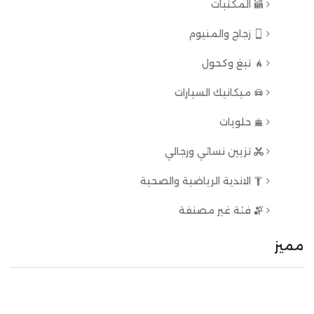
المكتبات
زجاج والمنيوم
تبغ وكحول
ميكانيك السيارات
حلويات
تزيين نسائي ورجالي
الاندية الرياضية والصحية
فئة غير مصنفة
مميز