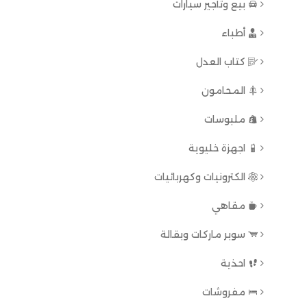
بيع وتأجير سيارات
أطباء
كتاب العدل
المحامون
ملبوسات
اجهزة خليوية
الكترونيات وكهربائيات
مقاهي
سوبر ماركات وبقالة
احذية
مفروشات