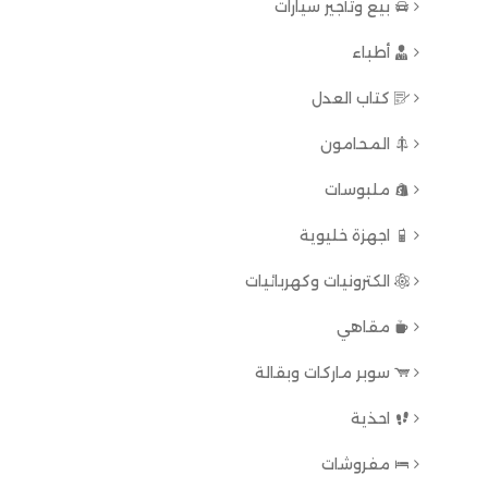
بيع وتأجير سيارات
أطباء
كتاب العدل
المحامون
ملبوسات
اجهزة خليوية
الكترونيات وكهربائيات
مقاهي
سوبر ماركات وبقالة
احذية
مفروشات