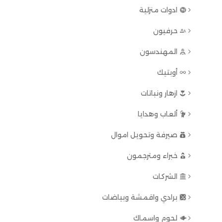
ادوات منزلية
حرفيون
المهندسون
أوبتيك
ازهار ونباتات
ألعاب وهدايا
صيرفة وتحويل اموال
خبراء ومترجمون
الشركات
برادي واقمشة وبياضات
لحوم واسماك