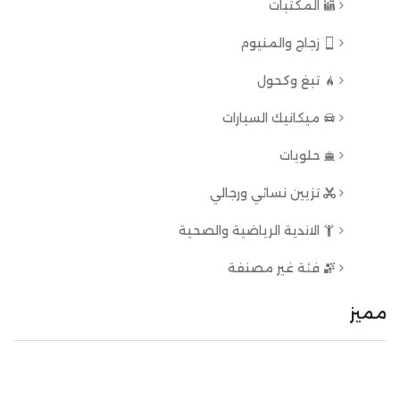
المكتبات
زجاج والمنيوم
تبغ وكحول
ميكانيك السيارات
حلويات
تزيين نسائي ورجالي
الاندية الرياضية والصحية
فئة غير مصنفة
مميز