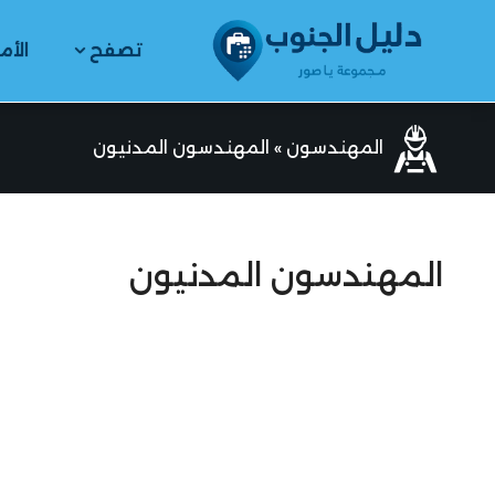
تصفح
الأم
المهندسون
»
المهندسون المدنيون
المهندسون المدنيون