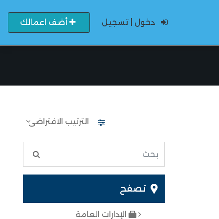
دخول | تسجيل
أضف اعمالك
تصفح
الإدارات العامة