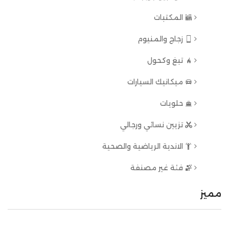
المكتبات
زجاج والمنيوم
تبغ وكحول
ميكانيك السيارات
حلويات
تزيين نسائي ورجالي
الاندية الرياضية والصحية
فئة غير مصنفة
مميز