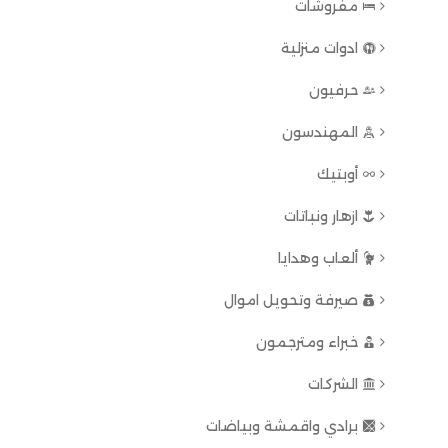
مفروشات
ادوات منزلية
حرفيون
المهندسون
أوبتيك
ازهار ونباتات
ألعاب وهدايا
صيرفة وتحويل اموال
خبراء ومترجمون
الشركات
برادي واقمشة وبياضات