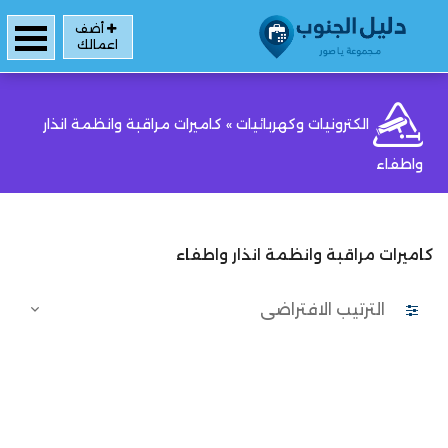
أضف
اعمالك
الكترونيات وكهربائيات
»
كاميرات مراقبة وانظمة انذار
واطفاء
كاميرات مراقبة وانظمة انذار واطفاء