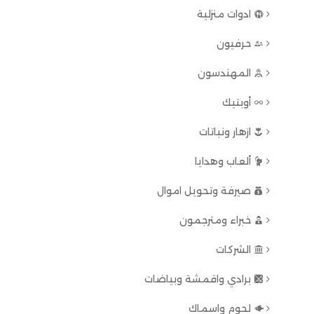
ادوات منزلية
حرفيون
المهندسون
أوبتيك
ازهار ونباتات
ألعاب وهدايا
صيرفة وتحويل اموال
خبراء ومترجمون
الشركات
برادي واقمشة وبياضات
لحوم واسماك