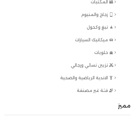
المكتبات
زجاج والمنيوم
تبغ وكحول
ميكانيك السيارات
حلويات
تزيين نسائي ورجالي
الاندية الرياضية والصحية
فئة غير مصنفة
مميز