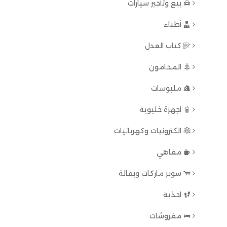
بيع وتأجير سيارات
أطباء
كتاب العدل
المحامون
ملبوسات
اجهزة خليوية
الكترونيات وكهربائيات
مقاهي
سوبر ماركات وبقالة
احذية
مفروشات