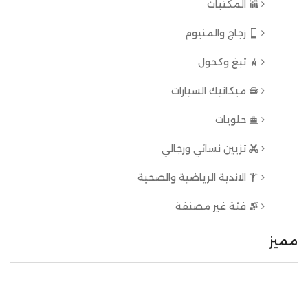
المكتبات
زجاج والمنيوم
تبغ وكحول
ميكانيك السيارات
حلويات
تزيين نسائي ورجالي
الاندية الرياضية والصحية
فئة غير مصنفة
مميز