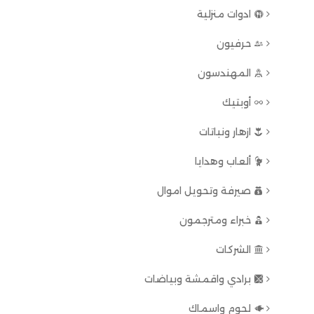
ادوات منزلية
حرفيون
المهندسون
أوبتيك
ازهار ونباتات
ألعاب وهدايا
صيرفة وتحويل اموال
خبراء ومترجمون
الشركات
برادي واقمشة وبياضات
لحوم واسماك