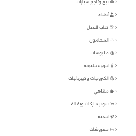
بيع وتأجير سيارات
أطباء
كتاب العدل
المحامون
ملبوسات
اجهزة خليوية
الكترونيات وكهربائيات
مقاهي
سوبر ماركات وبقالة
احذية
مفروشات