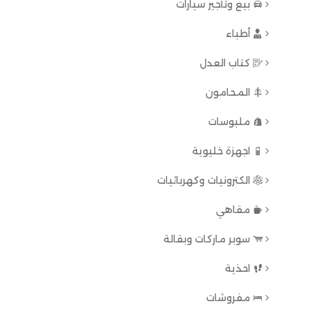
بيع وتأجير سيارات
أطباء
كتاب العدل
المحامون
ملبوسات
اجهزة خليوية
الكترونيات وكهربائيات
مقاهي
سوبر ماركات وبقالة
احذية
مفروشات