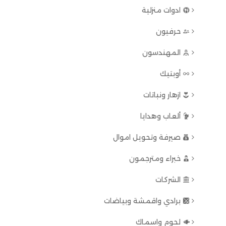
ادوات منزلية
حرفيون
المهندسون
أوبتيك
ازهار ونباتات
ألعاب وهدايا
صيرفة وتحويل اموال
خبراء ومترجمون
الشركات
برادي واقمشة وبياضات
لحوم واسماك