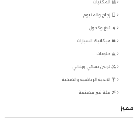
المكتبات
زجاج والمنيوم
تبغ وكحول
ميكانيك السيارات
حلويات
تزيين نسائي ورجالي
الاندية الرياضية والصحية
فئة غير مصنفة
مميز