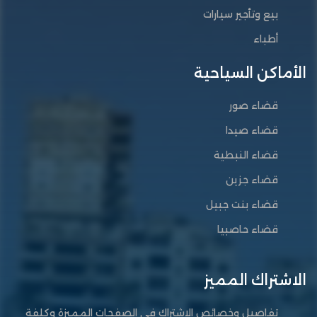
بيع وتأجير سيارات
أطباء
الأماكن السياحية
قضاء صور
قضاء صيدا
قضاء النبطية
قضاء جزين
قضاء بنت جبيل
قضاء حاصبيا
الاشتراك المميز
تفاصيل وخصائص الاشتراك في الصفحات المميزة وكلفة