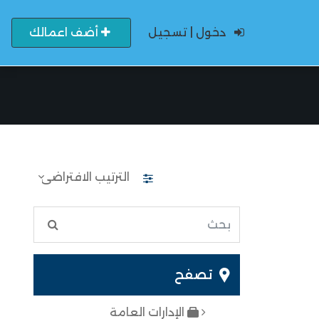
دخول | تسجيل
أضف اعمالك
تصفح
الإدارات العامة