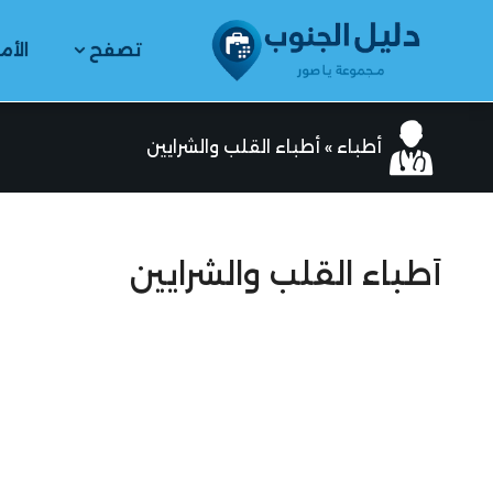
تصفح
الأم
أطباء
»
أطباء القلب والشرايين
أطباء القلب والشرايين