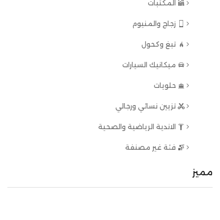
المكتبات
زجاج والمنيوم
تبغ وكحول
ميكانيك السيارات
حلويات
تزيين نسائي ورجالي
الاندية الرياضية والصحية
فئة غير مصنفة
مميز