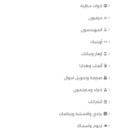
ادوات منزلية
حرفيون
المهندسون
أوبتيك
ازهار ونباتات
ألعاب وهدايا
صيرفة وتحويل اموال
خبراء ومترجمون
الشركات
برادي واقمشة وبياضات
لحوم واسماك