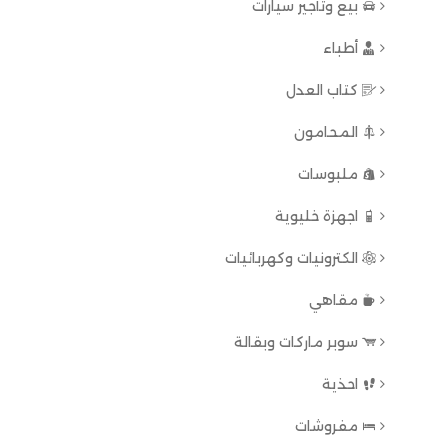
بيع وتأجير سيارات
أطباء
كتاب العدل
المحامون
ملبوسات
اجهزة خليوية
الكترونيات وكهربائيات
مقاهي
سوبر ماركات وبقالة
احذية
مفروشات