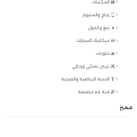
المكتبات
زجاج والمنيوم
تبغ وكحول
ميكانيك السيارات
حلويات
تزيين نسائي ورجالي
الاندية الرياضية والصحية
فئة غير مصنفة
مميز