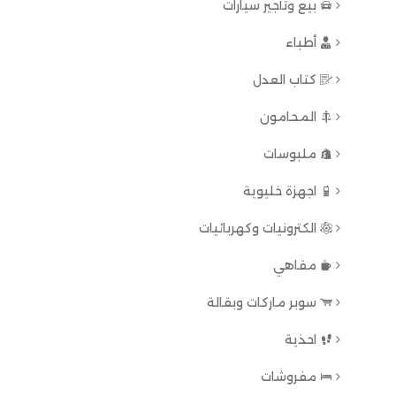
بيع وتأجير سيارات
أطباء
كتاب العدل
المحامون
ملبوسات
اجهزة خليوية
الكترونيات وكهربائيات
مقاهي
سوبر ماركات وبقالة
احذية
مفروشات