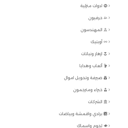
ادوات منزلية
حرفيون
المهندسون
أوبتيك
ازهار ونباتات
ألعاب وهدايا
صيرفة وتحويل اموال
خبراء ومترجمون
الشركات
برادي واقمشة وبياضات
لحوم واسماك