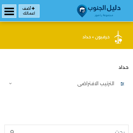
أضف
اعمالك
حرفيون
»
حداد
حداد