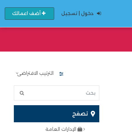
دخول | تسجيل
أضف اعمالك
تصفح
الإدارات العامة