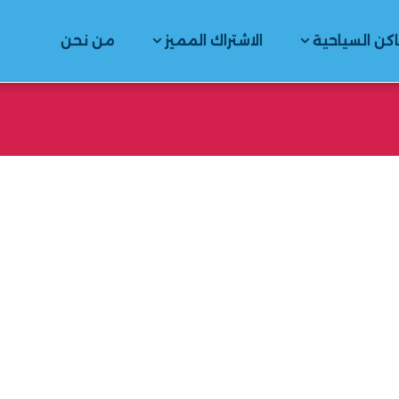
اكن السياحية
الاشتراك المميز
من نحن