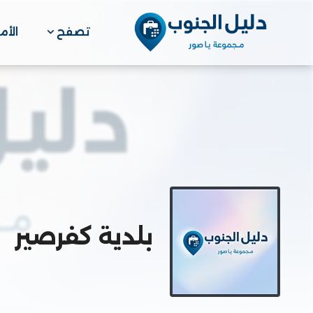
تصفح
الأم
بلدية كفرصير