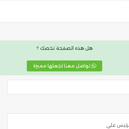
هل هذه الصفحة تخصك ؟
تواصل معنا لجعلها مميزة
لرئيس علي