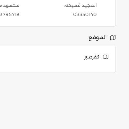
المجيد قميحه:
محمود سب
3795718
03330140
الموقع
كفرصير