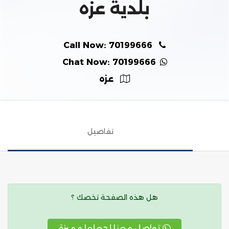
بلدية عزه
Call Now: 70199666
Chat Now: 70199666
عزه
تفاصيل
هل هذه الصفحة تخصك ؟
تواصل معنا لجعلها مميزة