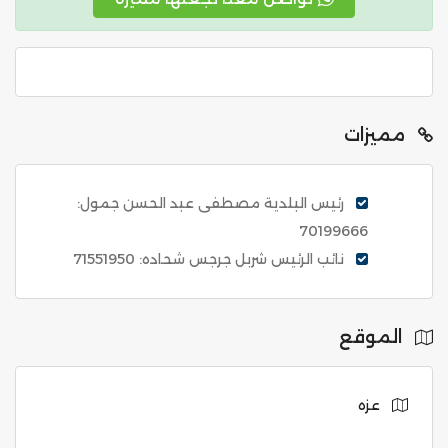
مميزات
رئيس البلدية مصطفى عبد الحسن جمول:
70199666
نائب الرئيس شربل جرجس شحاده: 71551950
الموقع
عزه