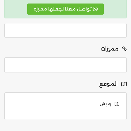
تواصل معنا لجعلها مميزة
مميزات
الموقع
رميش