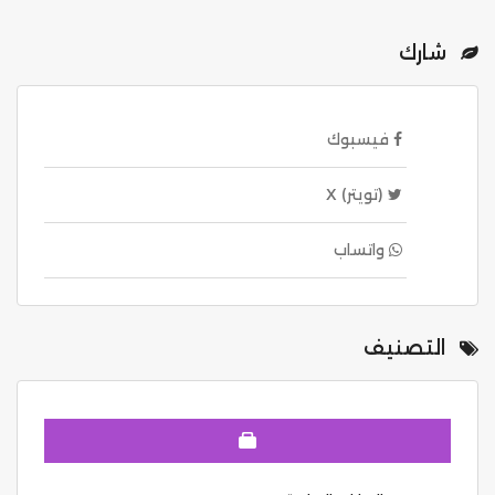
شارك
فيسبوك
(تويتر) X
واتساب
التصنيف