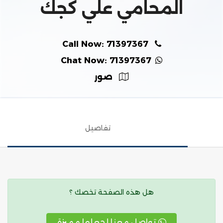
المحامي علي كجك
Call Now: 71397367
Chat Now: 71397367
صور
تفاصيل
هل هذه الصفحة تخصك ؟
تواصل معنا لجعلها مميزة